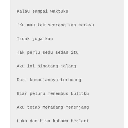
Kalau sampai waktuku

'Ku mau tak seorang'kan merayu

Tidak juga kau

Tak perlu sedu sedan itu

Aku ini binatang jalang

Dari kumpulannya terbuang

Biar peluru menembus kulitku

Aku tetap meradang menerjang

Luka dan bisa kubawa berlari
