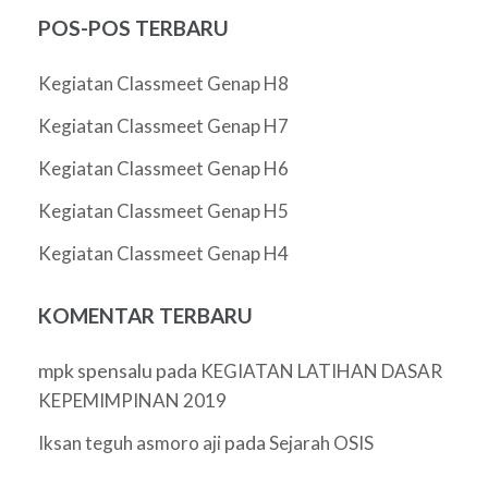
POS-POS TERBARU
Kegiatan Classmeet Genap H8
Kegiatan Classmeet Genap H7
Kegiatan Classmeet Genap H6
Kegiatan Classmeet Genap H5
Kegiatan Classmeet Genap H4
KOMENTAR TERBARU
mpk spensalu
pada
KEGIATAN LATIHAN DASAR
KEPEMIMPINAN 2019
pada
Iksan teguh asmoro aji
Sejarah OSIS