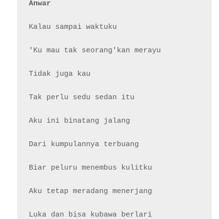
Anwar
Kalau sampai waktuku

'Ku mau tak seorang'kan merayu

Tidak juga kau

Tak perlu sedu sedan itu

Aku ini binatang jalang

Dari kumpulannya terbuang

Biar peluru menembus kulitku

Aku tetap meradang menerjang

Luka dan bisa kubawa berlari
