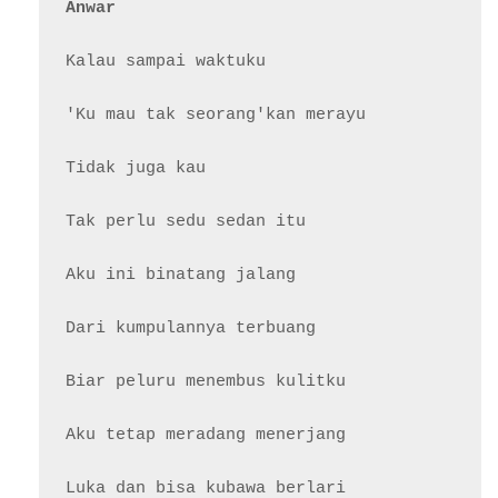
Anwar
Kalau sampai waktuku

'Ku mau tak seorang'kan merayu

Tidak juga kau

Tak perlu sedu sedan itu

Aku ini binatang jalang

Dari kumpulannya terbuang

Biar peluru menembus kulitku

Aku tetap meradang menerjang

Luka dan bisa kubawa berlari
