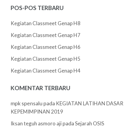
POS-POS TERBARU
Kegiatan Classmeet Genap H8
Kegiatan Classmeet Genap H7
Kegiatan Classmeet Genap H6
Kegiatan Classmeet Genap H5
Kegiatan Classmeet Genap H4
KOMENTAR TERBARU
mpk spensalu
pada
KEGIATAN LATIHAN DASAR
KEPEMIMPINAN 2019
pada
Iksan teguh asmoro aji
Sejarah OSIS