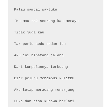
Kalau sampai waktuku

'Ku mau tak seorang'kan merayu

Tidak juga kau

Tak perlu sedu sedan itu

Aku ini binatang jalang

Dari kumpulannya terbuang

Biar peluru menembus kulitku

Aku tetap meradang menerjang

Luka dan bisa kubawa berlari
