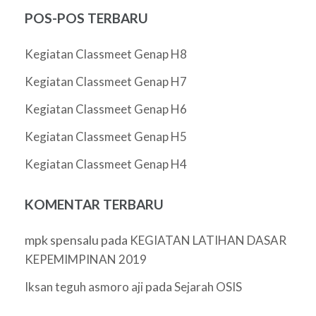
POS-POS TERBARU
Kegiatan Classmeet Genap H8
Kegiatan Classmeet Genap H7
Kegiatan Classmeet Genap H6
Kegiatan Classmeet Genap H5
Kegiatan Classmeet Genap H4
KOMENTAR TERBARU
mpk spensalu
pada
KEGIATAN LATIHAN DASAR
KEPEMIMPINAN 2019
pada
Iksan teguh asmoro aji
Sejarah OSIS