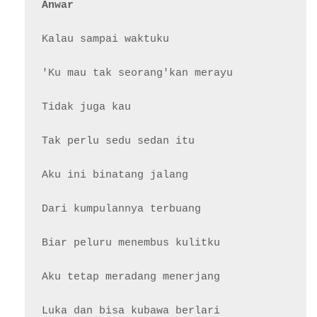
Anwar
Kalau sampai waktuku

'Ku mau tak seorang'kan merayu

Tidak juga kau

Tak perlu sedu sedan itu

Aku ini binatang jalang

Dari kumpulannya terbuang

Biar peluru menembus kulitku

Aku tetap meradang menerjang

Luka dan bisa kubawa berlari
