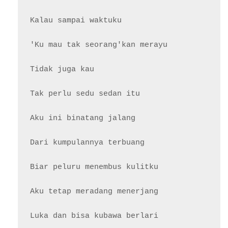
Kalau sampai waktuku

'Ku mau tak seorang'kan merayu

Tidak juga kau

Tak perlu sedu sedan itu

Aku ini binatang jalang

Dari kumpulannya terbuang

Biar peluru menembus kulitku

Aku tetap meradang menerjang

Luka dan bisa kubawa berlari
