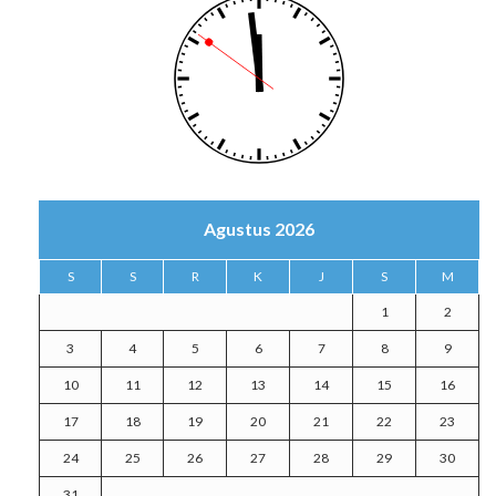
Agustus 2026
S
S
R
K
J
S
M
1
2
3
4
5
6
7
8
9
10
11
12
13
14
15
16
17
18
19
20
21
22
23
24
25
26
27
28
29
30
31