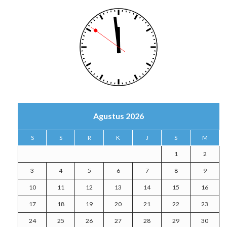
Agustus 2026
S
S
R
K
J
S
M
1
2
3
4
5
6
7
8
9
10
11
12
13
14
15
16
17
18
19
20
21
22
23
24
25
26
27
28
29
30