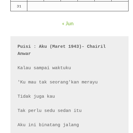
31
« Jun
Puisi : Aku (Maret 1943)- Chairil 
Anwar
Kalau sampai waktuku

'Ku mau tak seorang'kan merayu

Tidak juga kau

Tak perlu sedu sedan itu

Aku ini binatang jalang
