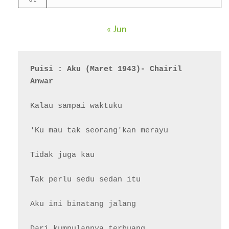
« Jun
Puisi : Aku (Maret 1943)- Chairil 
Anwar
Kalau sampai waktuku

'Ku mau tak seorang'kan merayu

Tidak juga kau

Tak perlu sedu sedan itu

Aku ini binatang jalang

Dari kumpulannya terbuang
