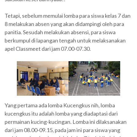
Tetapi, sebelum memulai lomba para siswa kelas 7 dan
8 melakukan absen yang akan didampingi oleh para
panitia. Sesudah melakukan absensi, para siswa
berkumpul di lapangan tengah untuk melaksanakan
apel Classmeet dari jam 07.00-07.30.
Yang pertama ada lomba Kucengkus nih, lomba
kucengkus itu adalah lomba yang diadaptasi dari
permainan kucing-kucingan. Lomba ini dilaksanakan
dari jam 08.00-09.15, pada jam ini para siswa yang