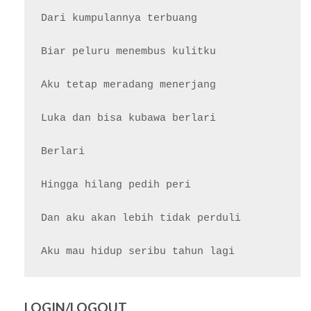
Dari kumpulannya terbuang

Biar peluru menembus kulitku

Aku tetap meradang menerjang

Luka dan bisa kubawa berlari

Berlari

Hingga hilang pedih peri

Dan aku akan lebih tidak perduli

LOGIN/LOGOUT