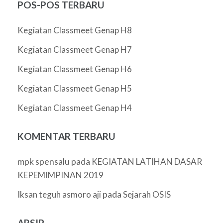
POS-POS TERBARU
Kegiatan Classmeet Genap H8
Kegiatan Classmeet Genap H7
Kegiatan Classmeet Genap H6
Kegiatan Classmeet Genap H5
Kegiatan Classmeet Genap H4
KOMENTAR TERBARU
mpk spensalu
pada
KEGIATAN LATIHAN DASAR
KEPEMIMPINAN 2019
pada
Iksan teguh asmoro aji
Sejarah OSIS
ARSIP