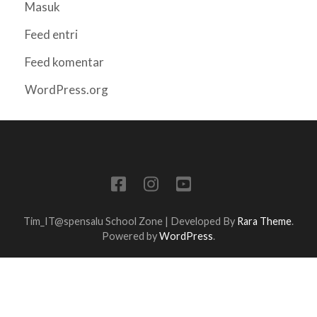
Masuk
Feed entri
Feed komentar
WordPress.org
Tim_IT@spensalu
School Zone | Developed By
Rara Theme
.
Powered by
WordPress
.