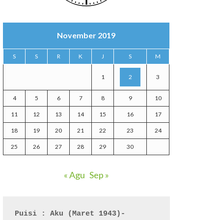
November 2019
S
S
R
K
J
S
M
1
2
3
4
5
6
7
8
9
10
11
12
13
14
15
16
17
18
19
20
21
22
23
24
25
26
27
28
29
30
« Agu
Sep »
Puisi : Aku (Maret 1943)- 