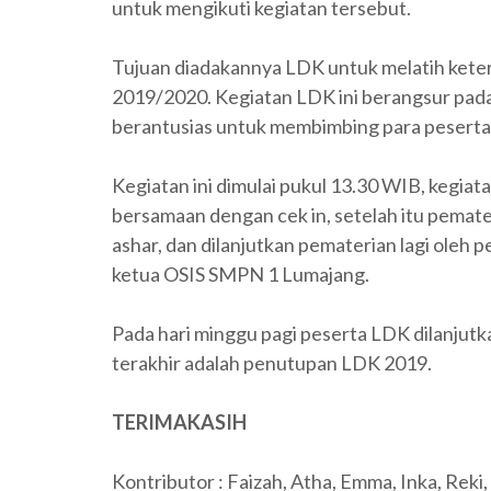
untuk mengikuti kegiatan tersebut.
Tujuan diadakannya LDK untuk melatih keter
2019/2020. Kegiatan LDK ini berangsur pad
berantusias untuk membimbing para pesert
Kegiatan ini dimulai pukul 13.30 WIB, kegi
bersamaan dengan cek in, setelah itu pemate
ashar, dan dilanjutkan pematerian lagi oleh
ketua OSIS SMPN 1 Lumajang.
Pada hari minggu pagi peserta LDK dilanjutk
terakhir adalah penutupan LDK 2019.
TERIMAKASIH
Kontributor : Faizah, Atha, Emma, Inka, Reki, 