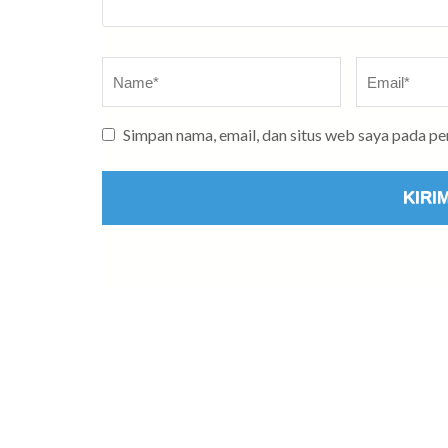
Name
*
Email
*
Simpan nama, email, dan situs web saya pada p