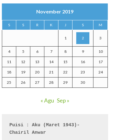
November 2019
S
S
R
K
J
S
M
1
2
3
4
5
6
7
8
9
10
11
12
13
14
15
16
17
18
19
20
21
22
23
24
25
26
27
28
29
30
« Agu
Sep »
Puisi : Aku (Maret 1943)- 
Chairil Anwar