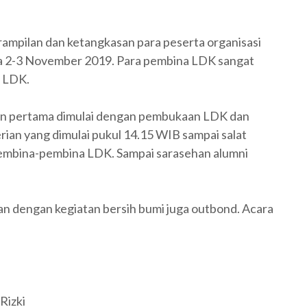
ampilan dan ketangkasan para peserta organisasi
a 2-3 November 2019. Para pembina LDK sangat
a LDK.
atan pertama dimulai dengan pembukaan LDK dan
rian yang dimulai pukul 14.15 WIB sampai salat
 pembina-pembina LDK. Sampai sarasehan alumni
an dengan kegiatan bersih bumi juga outbond. Acara
Rizki