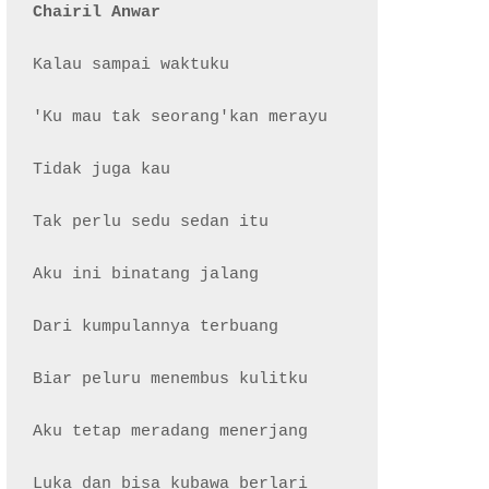
Chairil Anwar
Kalau sampai waktuku

'Ku mau tak seorang'kan merayu

Tidak juga kau

Tak perlu sedu sedan itu

Aku ini binatang jalang

Dari kumpulannya terbuang

Biar peluru menembus kulitku

Aku tetap meradang menerjang

Luka dan bisa kubawa berlari
