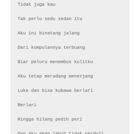
Tidak juga kau

Tak perlu sedu sedan itu

Aku ini binatang jalang

Dari kumpulannya terbuang

Biar peluru menembus kulitku

Aku tetap meradang menerjang

Luka dan bisa kubawa berlari

Berlari

Hingga hilang pedih peri

Dan aku akan lebih tidak perduli
