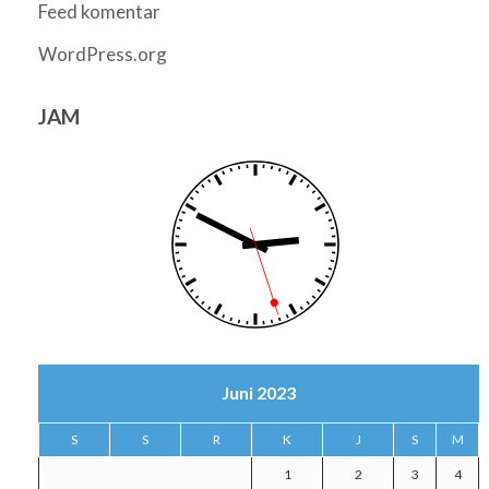
Feed komentar
WordPress.org
JAM
Juni 2023
S
S
R
K
J
S
M
1
2
3
4