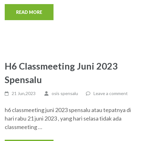
READ MORE
H6 Classmeeting Juni 2023
Spensalu
21 Jun,2023
osis spensalu
Leave a comment
h6 classmeeting juni 2023 spensalu atau tepatnya di
hari rabu 21 juni 2023 , yang hari selasa tidak ada
classmeeting …