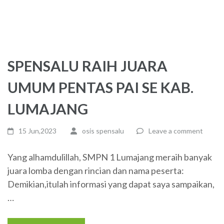
SPENSALU RAIH JUARA
UMUM PENTAS PAI SE KAB.
LUMAJANG
15 Jun,2023
osis spensalu
Leave a comment
Yang alhamdulillah, SMPN 1 Lumajang meraih banyak
juara lomba dengan rincian dan nama peserta:
Demikian,itulah informasi yang dapat saya sampaikan,
…