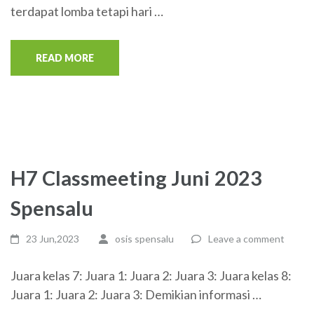
terdapat lomba tetapi hari …
READ MORE
H7 Classmeeting Juni 2023
Spensalu
23 Jun,2023
osis spensalu
Leave a comment
Juara kelas 7: Juara 1: Juara 2: Juara 3: Juara kelas 8:
Juara 1: Juara 2: Juara 3: Demikian informasi …