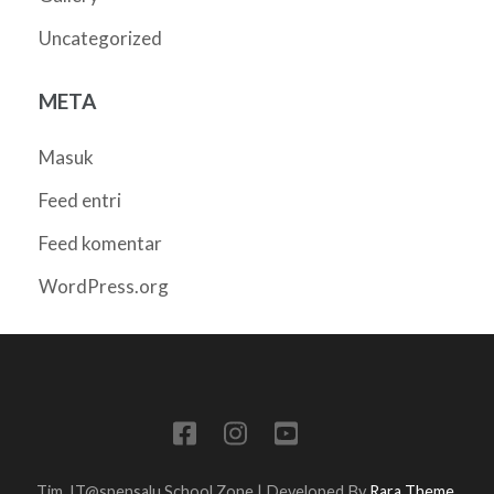
Uncategorized
META
Masuk
Feed entri
Feed komentar
WordPress.org
Tim_IT@spensalu
School Zone | Developed By
Rara Theme
.