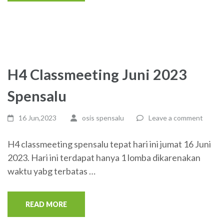
H4 Classmeeting Juni 2023
Spensalu
16 Jun,2023
osis spensalu
Leave a comment
H4 classmeeting spensalu tepat hari ini jumat 16 Juni
2023. Hari ini terdapat hanya 1 lomba dikarenakan
waktu yabg terbatas …
READ MORE