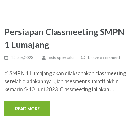
Persiapan Classmeeting SMPN
1 Lumajang
12 Jun,2023
osis spensalu
Leave a comment
di SMPN 1 Lumajang akan dilaksanakan classmeeting
setelah diadakannya ujian asesment sumatif akhir
kemarin 5-10 Juni 2023. Classmeeting ini akan …
READ MORE