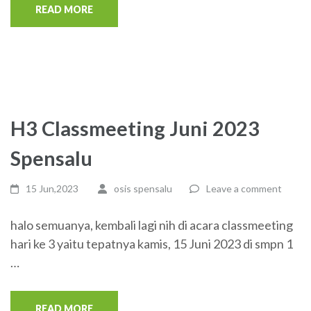
READ MORE
H3 Classmeeting Juni 2023
Spensalu
15 Jun,2023
osis spensalu
Leave a comment
halo semuanya, kembali lagi nih di acara classmeeting
hari ke 3 yaitu tepatnya kamis, 15 Juni 2023 di smpn 1
…
READ MORE