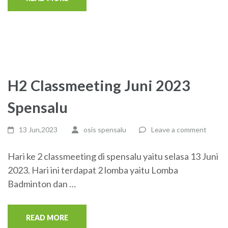
H2 Classmeeting Juni 2023
Spensalu
13 Jun,2023
osis spensalu
Leave a comment
Hari ke 2 classmeeting di spensalu yaitu selasa 13 Juni
2023. Hari ini terdapat 2 lomba yaitu Lomba
Badminton dan …
READ MORE