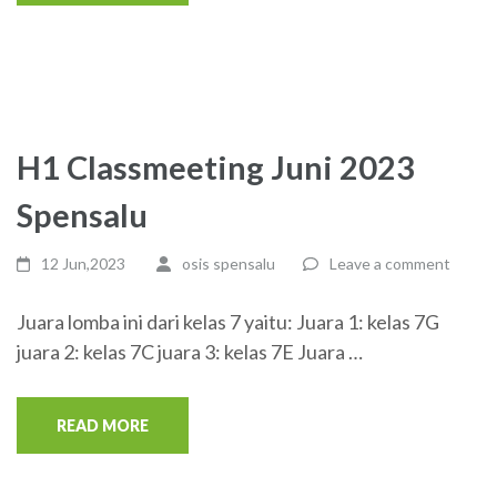
H1 Classmeeting Juni 2023
Spensalu
12 Jun,2023
osis spensalu
Leave a comment
Juara lomba ini dari kelas 7 yaitu: Juara 1: kelas 7G
juara 2: kelas 7C juara 3: kelas 7E Juara …
READ MORE