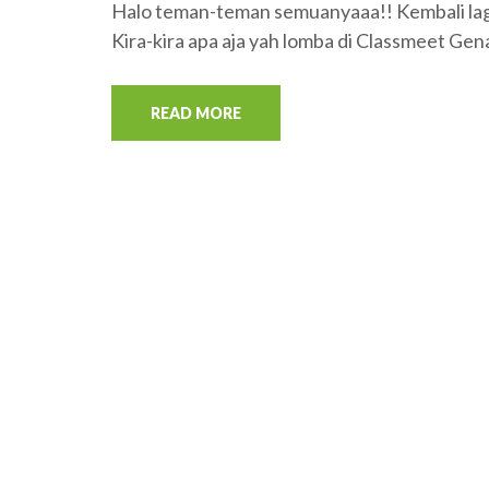
Halo teman-teman semuanyaaa!! Kembali lagi
Kira-kira apa aja yah lomba di Classmeet Gen
READ MORE