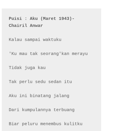
Puisi : Aku (Maret 1943)- 
Chairil Anwar
Kalau sampai waktuku

'Ku mau tak seorang'kan merayu

Tidak juga kau

Tak perlu sedu sedan itu

Aku ini binatang jalang

Dari kumpulannya terbuang

Biar peluru menembus kulitku
