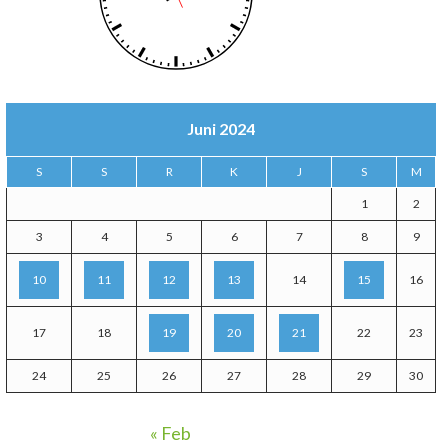
Juni 2024
S
S
R
K
J
S
M
1
2
3
4
5
6
7
8
9
10
11
12
13
14
15
16
17
18
19
20
21
22
23
24
25
26
27
28
29
30
« Feb