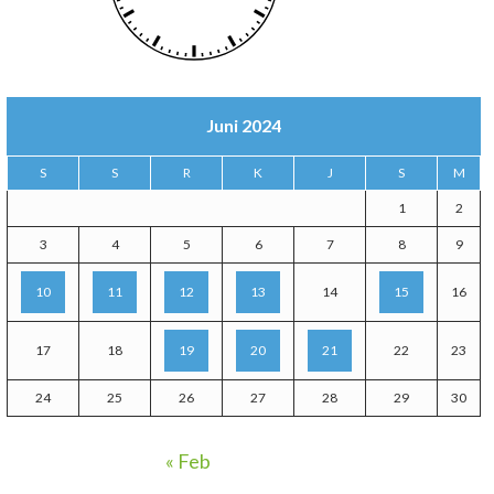
Juni 2024
S
S
R
K
J
S
M
1
2
3
4
5
6
7
8
9
10
11
12
13
14
15
16
17
18
19
20
21
22
23
24
25
26
27
28
29
30
« Feb