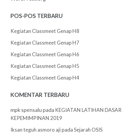
POS-POS TERBARU
Kegiatan Classmeet Genap H8
Kegiatan Classmeet Genap H7
Kegiatan Classmeet Genap H6
Kegiatan Classmeet Genap H5
Kegiatan Classmeet Genap H4
KOMENTAR TERBARU
mpk spensalu
pada
KEGIATAN LATIHAN DASAR
KEPEMIMPINAN 2019
pada
Iksan teguh asmoro aji
Sejarah OSIS