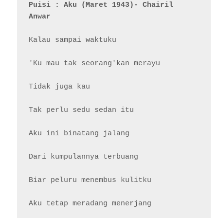
Puisi : Aku (Maret 1943)- Chairil 
Anwar
Kalau sampai waktuku

'Ku mau tak seorang'kan merayu

Tidak juga kau

Tak perlu sedu sedan itu

Aku ini binatang jalang

Dari kumpulannya terbuang

Biar peluru menembus kulitku

Aku tetap meradang menerjang
