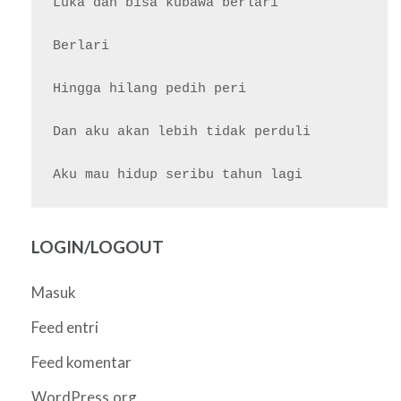
Luka dan bisa kubawa berlari

Berlari

Hingga hilang pedih peri

Dan aku akan lebih tidak perduli

LOGIN/LOGOUT
Masuk
Feed entri
Feed komentar
WordPress.org