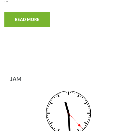
…
READ MORE
JAM