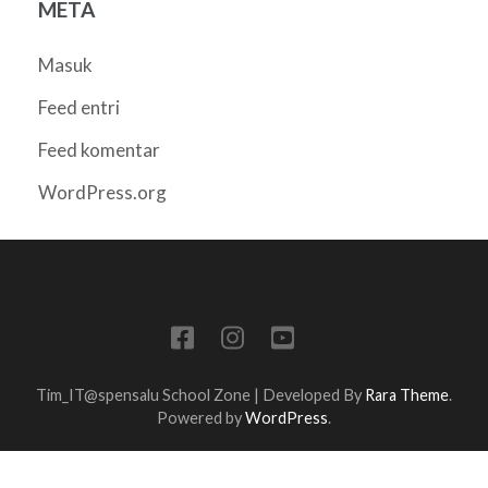
META
Masuk
Feed entri
Feed komentar
WordPress.org
Tim_IT@spensalu
School Zone | Developed By
Rara Theme
.
Powered by
WordPress
.