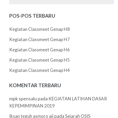
POS-POS TERBARU
Kegiatan Classmeet Genap H8
Kegiatan Classmeet Genap H7
Kegiatan Classmeet Genap H6
Kegiatan Classmeet Genap H5
Kegiatan Classmeet Genap H4
KOMENTAR TERBARU
mpk spensalu
pada
KEGIATAN LATIHAN DASAR
KEPEMIMPINAN 2019
pada
Iksan teguh asmoro aji
Sejarah OSIS