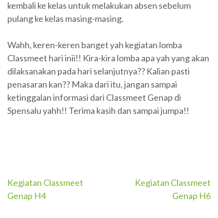
kembali ke kelas untuk melakukan absen sebelum
pulang ke kelas masing-masing.
Wahh, keren-keren banget yah kegiatan lomba
Classmeet hari inii!! Kira-kira lomba apa yah yang akan
dilaksanakan pada hari selanjutnya?? Kalian pasti
penasaran kan?? Maka dari itu, jangan sampai
ketinggalan informasi dari Classmeet Genap di
Spensalu yahh!! Terima kasih dan sampai jumpa!!
Navigasi
Kegiatan Classmeet
Kegiatan Classmeet
Genap H4
Genap H6
pos