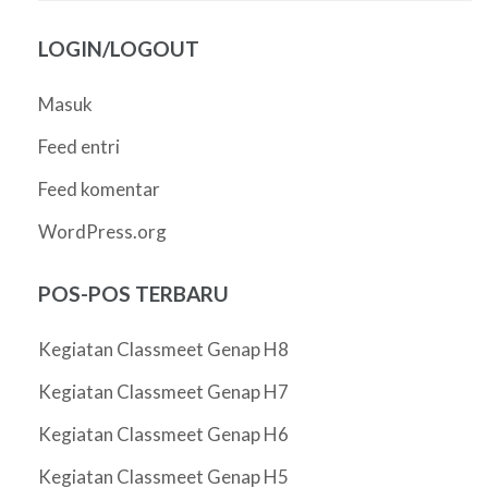
LOGIN/LOGOUT
Masuk
Feed entri
Feed komentar
WordPress.org
POS-POS TERBARU
Kegiatan Classmeet Genap H8
Kegiatan Classmeet Genap H7
Kegiatan Classmeet Genap H6
Kegiatan Classmeet Genap H5