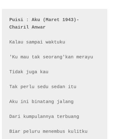
Puisi : Aku (Maret 1943)- 
Chairil Anwar
Kalau sampai waktuku

'Ku mau tak seorang'kan merayu

Tidak juga kau

Tak perlu sedu sedan itu

Aku ini binatang jalang

Dari kumpulannya terbuang

Biar peluru menembus kulitku
