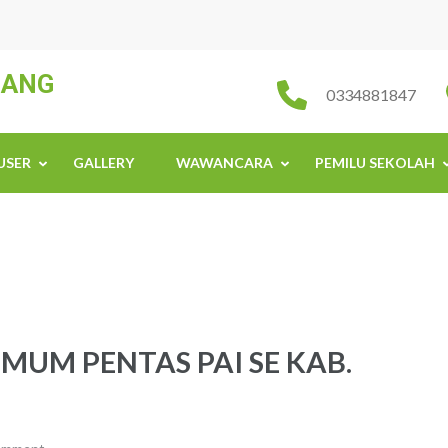
JANG
0334881847
USER
GALLERY
WAWANCARA
PEMILU SEKOLAH
MUM PENTAS PAI SE KAB.