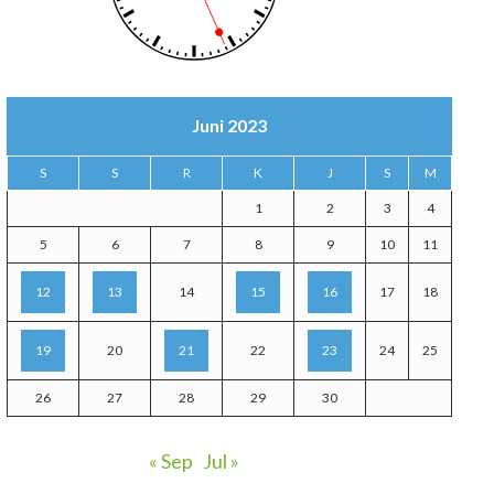
Juni 2023
S
S
R
K
J
S
M
1
2
3
4
5
6
7
8
9
10
11
12
13
14
15
16
17
18
19
20
21
22
23
24
25
26
27
28
29
30
« Sep
Jul »