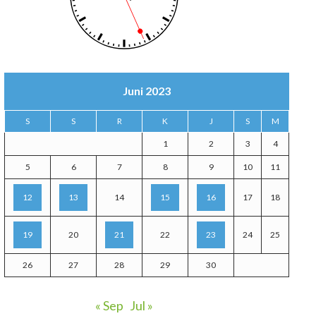
Juni 2023
S
S
R
K
J
S
M
1
2
3
4
5
6
7
8
9
10
11
12
13
14
15
16
17
18
19
20
21
22
23
24
25
26
27
28
29
30
« Sep
Jul »