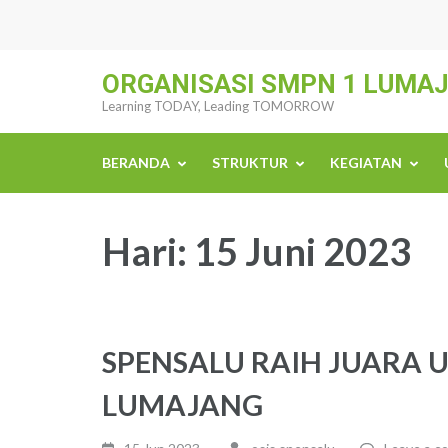
Skip
to
content
ORGANISASI SMPN 1 LUMA
(Press
Learning TODAY, Leading TOMORROW
Enter)
BERANDA
STRUKTUR
KEGIATAN
Hari:
15 Juni 2023
SPENSALU RAIH JUARA U
LUMAJANG