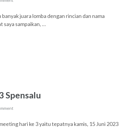
comment
 banyak juara lomba dengan rincian dan nama
at saya sampaikan, …
3 Spensalu
comment
smeeting hari ke 3 yaitu tepatnya kamis, 15 Juni 2023