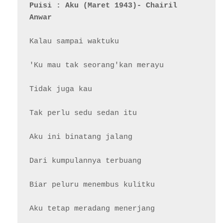
Puisi : Aku (Maret 1943)- Chairil 
Anwar
Kalau sampai waktuku

'Ku mau tak seorang'kan merayu

Tidak juga kau

Tak perlu sedu sedan itu

Aku ini binatang jalang

Dari kumpulannya terbuang

Biar peluru menembus kulitku

Aku tetap meradang menerjang
