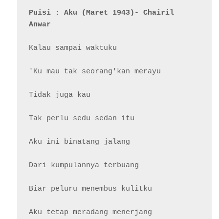
Puisi : Aku (Maret 1943)- Chairil 
Anwar
Kalau sampai waktuku

'Ku mau tak seorang'kan merayu

Tidak juga kau

Tak perlu sedu sedan itu

Aku ini binatang jalang

Dari kumpulannya terbuang

Biar peluru menembus kulitku

Aku tetap meradang menerjang
