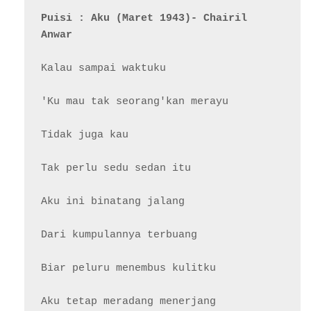
Puisi : Aku (Maret 1943)- Chairil 
Anwar
Kalau sampai waktuku

'Ku mau tak seorang'kan merayu

Tidak juga kau

Tak perlu sedu sedan itu

Aku ini binatang jalang

Dari kumpulannya terbuang

Biar peluru menembus kulitku

Aku tetap meradang menerjang
