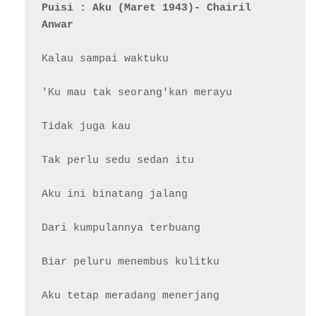
Puisi : Aku (Maret 1943)- Chairil 
Anwar
Kalau sampai waktuku

'Ku mau tak seorang'kan merayu

Tidak juga kau

Tak perlu sedu sedan itu

Aku ini binatang jalang

Dari kumpulannya terbuang

Biar peluru menembus kulitku

Aku tetap meradang menerjang
