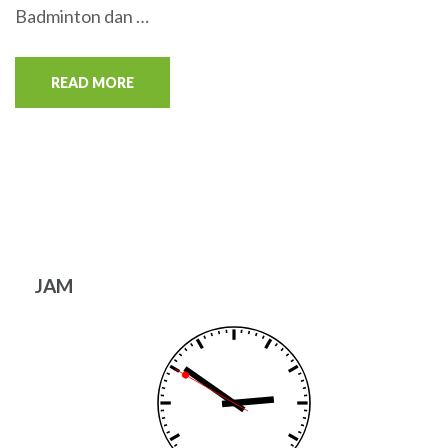
Badminton dan …
READ MORE
JAM