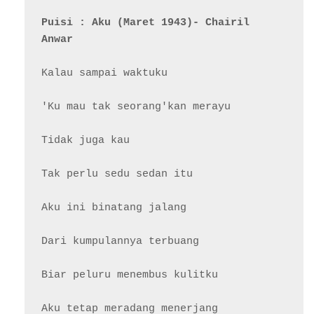
Puisi : Aku (Maret 1943)- Chairil 
Anwar
Kalau sampai waktuku

'Ku mau tak seorang'kan merayu

Tidak juga kau

Tak perlu sedu sedan itu

Aku ini binatang jalang

Dari kumpulannya terbuang

Biar peluru menembus kulitku

Aku tetap meradang menerjang
