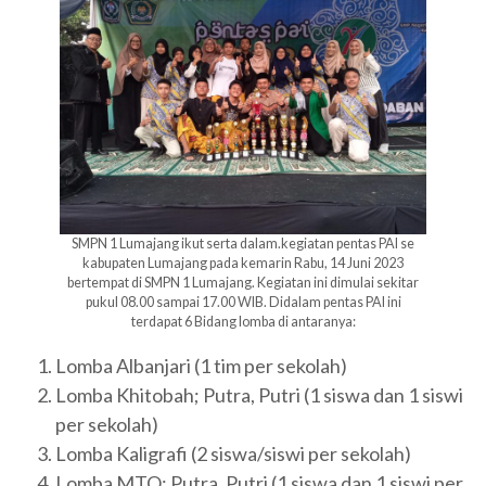
SMPN 1 Lumajang ikut serta dalam.kegiatan pentas PAI se
kabupaten Lumajang pada kemarin Rabu, 14 Juni 2023
bertempat di SMPN 1 Lumajang. Kegiatan ini dimulai sekitar
pukul 08.00 sampai 17.00 WIB. Didalam pentas PAI ini
terdapat 6 Bidang lomba di antaranya:
Lomba Albanjari (1 tim per sekolah)
Lomba Khitobah; Putra, Putri (1 siswa dan 1 siswi
per sekolah)
Lomba Kaligrafi (2 siswa/siswi per sekolah)
Lomba MTQ; Putra, Putri (1 siswa dan 1 siswi per