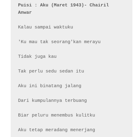
Puisi : Aku (Maret 1943)- Chairil 
Anwar
Kalau sampai waktuku

'Ku mau tak seorang'kan merayu

Tidak juga kau

Tak perlu sedu sedan itu

Aku ini binatang jalang

Dari kumpulannya terbuang

Biar peluru menembus kulitku

Aku tetap meradang menerjang
