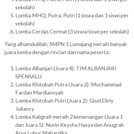
sekolah)
Lomba MHQ; Putra, Putri (1 siswa dan 1 siswi per
sekolah)
Lomba Cerdas Cermat (3 siswa/siswi per sekolah)
Yang alhamdulillah, SMPN 1 Lumajang meraih banyak
juara lomba dengan rincian dan nama peserta:
Lomba Albanjari (Juara 4): TIM ALBANJARI
SPENSALU
Lomba Khitobah Putra (Juara 2): Mochammad
Fardan Mardiansyah
Lomba Khitobah Putri (Juara 2): Gisel Dirly
Juliancy
Lomba Kaligrafi meraih 2 kemenangan (Juara 1
dan Juara 5): Nurin Keysha Hasya dan Anugrah
Arya Luhur Mahardika