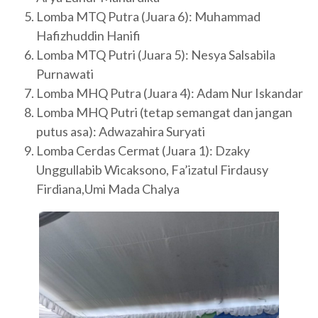
Lomba MTQ Putra (Juara 6): Muhammad
Hafizhuddin Hanifi
Lomba MTQ Putri (Juara 5): Nesya Salsabila
Purnawati
Lomba MHQ Putra (Juara 4): Adam Nur Iskandar
Lomba MHQ Putri (tetap semangat dan jangan
putus asa): Adwazahira Suryati
Lomba Cerdas Cermat (Juara 1): Dzaky
Unggullabib Wicaksono, Fa’izatul Firdausy
Firdiana,Umi Mada Chalya