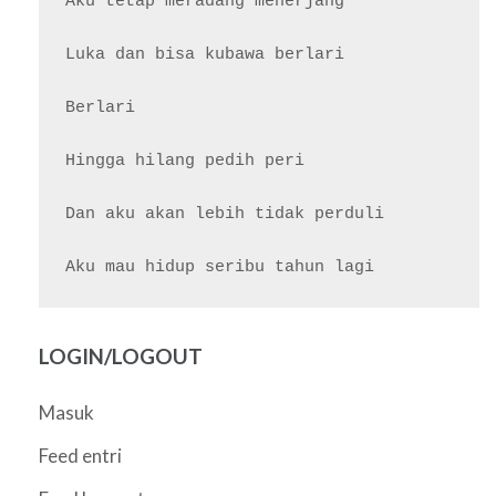
Aku tetap meradang menerjang

Luka dan bisa kubawa berlari

Berlari

Hingga hilang pedih peri

Dan aku akan lebih tidak perduli

LOGIN/LOGOUT
Masuk
Feed entri