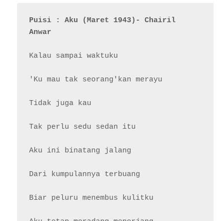
Puisi : Aku (Maret 1943)- Chairil 
Anwar
Kalau sampai waktuku

'Ku mau tak seorang'kan merayu

Tidak juga kau

Tak perlu sedu sedan itu

Aku ini binatang jalang

Dari kumpulannya terbuang

Biar peluru menembus kulitku
