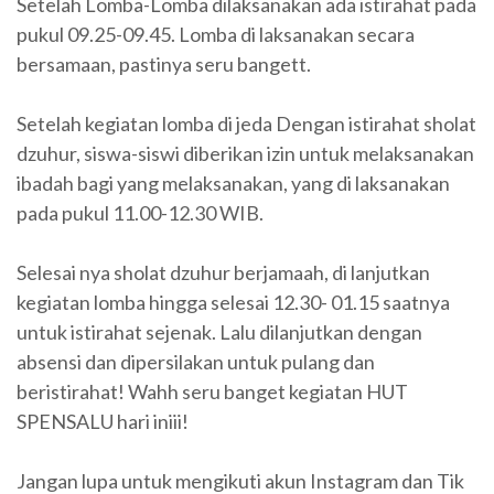
Setelah Lomba-Lomba dilaksanakan ada istirahat pada
pukul 09.25-09.45. Lomba di laksanakan secara
bersamaan, pastinya seru bangett.
Setelah kegiatan lomba di jeda Dengan istirahat sholat
dzuhur, siswa-siswi diberikan izin untuk melaksanakan
ibadah bagi yang melaksanakan, yang di laksanakan
pada pukul 11.00-12.30 WIB.
Selesai nya sholat dzuhur berjamaah, di lanjutkan
kegiatan lomba hingga selesai 12.30- 01.15 saatnya
untuk istirahat sejenak. Lalu dilanjutkan dengan
absensi dan dipersilakan untuk pulang dan
beristirahat! Wahh seru banget kegiatan HUT
SPENSALU hari iniii!
Jangan lupa untuk mengikuti akun Instagram dan Tik