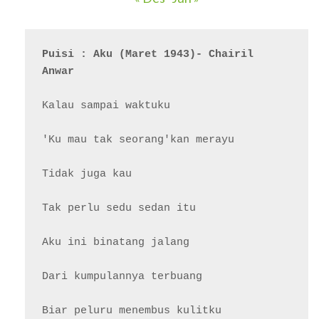
Puisi : Aku (Maret 1943)- Chairil 
Anwar
Kalau sampai waktuku

'Ku mau tak seorang'kan merayu

Tidak juga kau

Tak perlu sedu sedan itu

Aku ini binatang jalang

Dari kumpulannya terbuang

Biar peluru menembus kulitku
