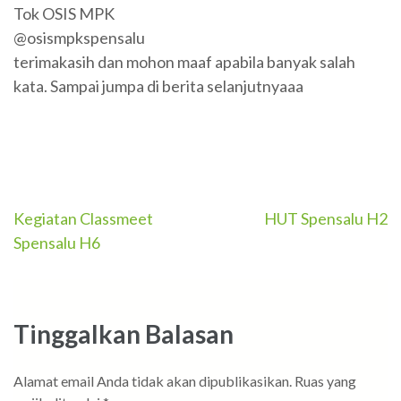
Tok OSIS MPK
@osismpkspensalu
terimakasih dan mohon maaf apabila banyak salah
kata. Sampai jumpa di berita selanjutnyaaa
Navigasi
Kegiatan Classmeet
HUT Spensalu H2
Spensalu H6
pos
Tinggalkan Balasan
Alamat email Anda tidak akan dipublikasikan.
Ruas yang