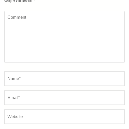
wajib ditandai
*
Comment
Name
*