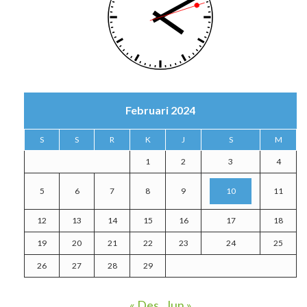
Februari 2024
S
S
R
K
J
S
M
1
2
3
4
5
6
7
8
9
10
11
12
13
14
15
16
17
18
19
20
21
22
23
24
25
26
27
28
29
« Des
Jun »