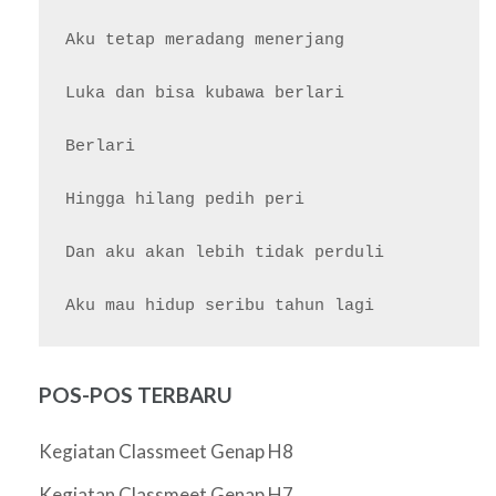
Aku tetap meradang menerjang

Luka dan bisa kubawa berlari

Berlari

Hingga hilang pedih peri

Dan aku akan lebih tidak perduli

POS-POS TERBARU
Kegiatan Classmeet Genap H8
Kegiatan Classmeet Genap H7