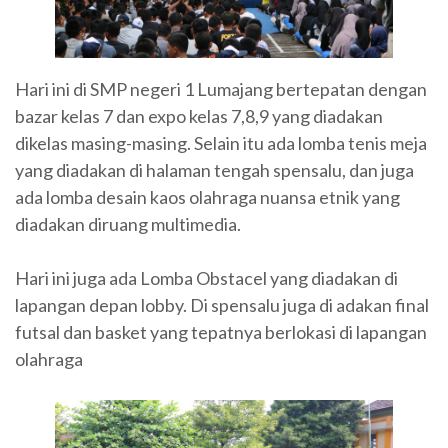
Hari ini di SMP negeri 1 Lumajang bertepatan dengan
bazar kelas 7 dan expo kelas 7,8,9 yang diadakan
dikelas masing-masing. Selain itu ada lomba tenis meja
yang diadakan di halaman tengah spensalu, dan juga
ada lomba desain kaos olahraga nuansa etnik yang
diadakan diruang multimedia.
Hari ini juga ada Lomba Obstacel yang diadakan di
lapangan depan lobby. Di spensalu juga di adakan final
futsal dan basket yang tepatnya berlokasi di lapangan
olahraga