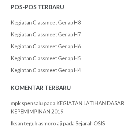
POS-POS TERBARU
Kegiatan Classmeet Genap H8
Kegiatan Classmeet Genap H7
Kegiatan Classmeet Genap H6
Kegiatan Classmeet Genap H5
Kegiatan Classmeet Genap H4
KOMENTAR TERBARU
mpk spensalu
pada
KEGIATAN LATIHAN DASAR
KEPEMIMPINAN 2019
pada
Iksan teguh asmoro aji
Sejarah OSIS