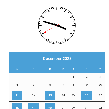
Desember 2023
S
S
R
K
J
S
M
1
2
3
4
5
6
7
8
9
10
11
12
13
14
15
16
17
18
19
20
21
22
23
24