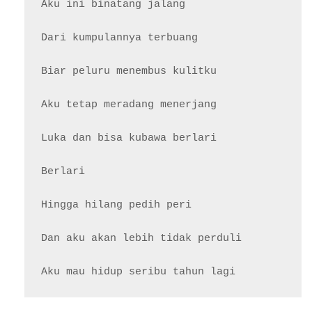
Aku ini binatang jalang

Dari kumpulannya terbuang

Biar peluru menembus kulitku

Aku tetap meradang menerjang

Luka dan bisa kubawa berlari

Berlari

Hingga hilang pedih peri

Dan aku akan lebih tidak perduli
