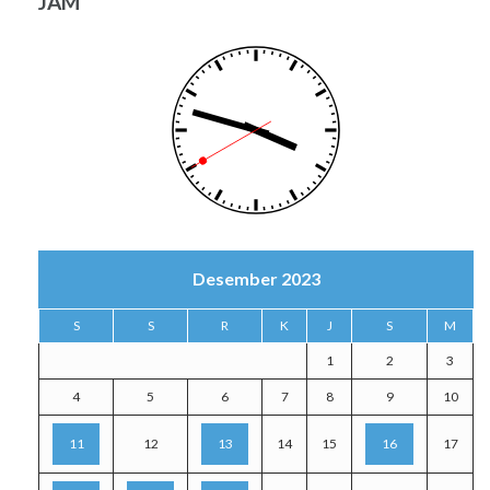
JAM
Desember 2023
S
S
R
K
J
S
M
1
2
3
4
5
6
7
8
9
10
11
12
13
14
15
16
17