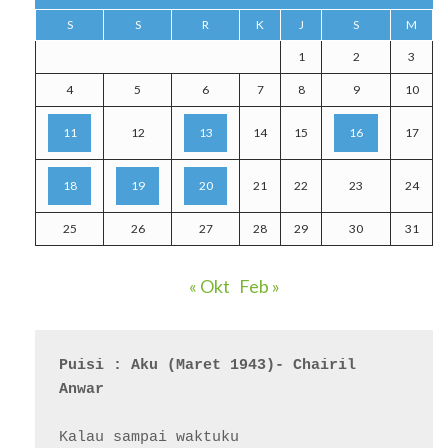
S
S
R
K
J
S
M
1
2
3
4
5
6
7
8
9
10
11
12
13
14
15
16
17
18
19
20
21
22
23
24
25
26
27
28
29
30
31
« Okt
Feb »
Puisi : Aku (Maret 1943)- Chairil 
Anwar
Kalau sampai waktuku
