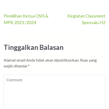
Navigasi
Pemilihan Ketua OSIS &
Kegiatan Classmeet
MPK 2023 /2024
Spensalu H2
pos
Tinggalkan Balasan
Alamat email Anda tidak akan dipublikasikan.
Ruas yang
wajib ditandai
*
Comment