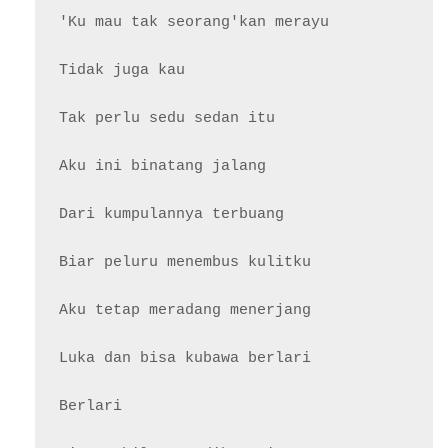
'Ku mau tak seorang'kan merayu

Tidak juga kau

Tak perlu sedu sedan itu

Aku ini binatang jalang

Dari kumpulannya terbuang

Biar peluru menembus kulitku

Aku tetap meradang menerjang

Luka dan bisa kubawa berlari

Berlari
