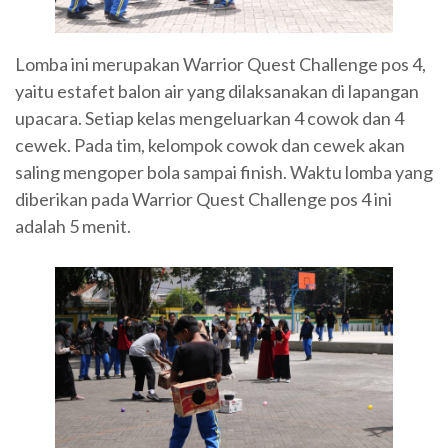
Lomba ini merupakan Warrior Quest Challenge pos 4,
yaitu estafet balon air yang dilaksanakan di lapangan
upacara. Setiap kelas mengeluarkan 4 cowok dan 4
cewek. Pada tim, kelompok cowok dan cewek akan
saling mengoper bola sampai finish. Waktu lomba yang
diberikan pada Warrior Quest Challenge pos 4 ini
adalah 5 menit.