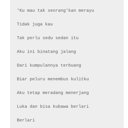
'Ku mau tak seorang'kan merayu

Tidak juga kau

Tak perlu sedu sedan itu

Aku ini binatang jalang

Dari kumpulannya terbuang

Biar peluru menembus kulitku

Aku tetap meradang menerjang

Luka dan bisa kubawa berlari

Berlari
