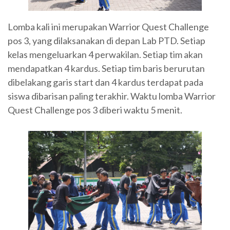
Lomba kali ini merupakan Warrior Quest Challenge
pos 3, yang dilaksanakan di depan Lab PTD. Setiap
kelas mengeluarkan 4 perwakilan. Setiap tim akan
mendapatkan 4 kardus. Setiap tim baris berurutan
dibelakang garis start dan 4 kardus terdapat pada
siswa dibarisan paling terakhir. Waktu lomba Warrior
Quest Challenge pos 3 diberi waktu 5 menit.