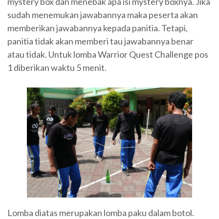
mystery box dan menebak apa isi mystery boxnya. Jika
sudah menemukan jawabannya maka peserta akan
memberikan jawabannya kepada panitia. Tetapi,
panitia tidak akan memberi tau jawabannya benar
atau tidak. Untuk lomba Warrior Quest Challenge pos
1 diberikan waktu 5 menit.
Lomba diatas merupakan lomba paku dalam botol.