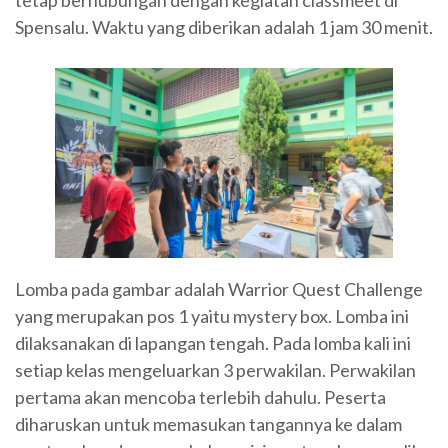
Spensalu. Waktu yang diberikan adalah 1 jam 30 menit.
Lomba pada gambar adalah Warrior Quest Challenge
yang merupakan pos 1 yaitu mystery box. Lomba ini
dilaksanakan di lapangan tengah. Pada lomba kali ini
setiap kelas mengeluarkan 3 perwakilan. Perwakilan
pertama akan mencoba terlebih dahulu. Peserta
diharuskan untuk memasukan tangannya ke dalam