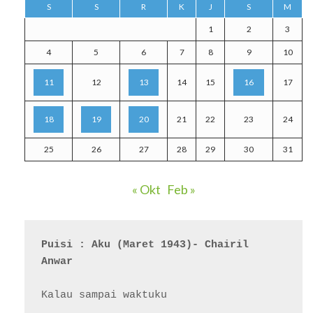
S
S
R
K
J
S
M
1
2
3
4
5
6
7
8
9
10
11
12
13
14
15
16
17
18
19
20
21
22
23
24
25
26
27
28
29
30
31
« Okt
Feb »
Puisi : Aku (Maret 1943)- Chairil 
Anwar
Kalau sampai waktuku
