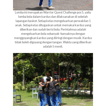
Lomba ini merupakan Warrior Quest Challenge pos 5, yaitu
lomba bola dalam kardus dan dilaksanakan di sebelah
lapangan basket. Setiap kelas mengeluarkan perwakilan 1
anak. Setiap kelas ditugaskan untuk memakai kardus yang
diberikan dan sudah berisi bola. Perintahnya adalah
mengeluarkan bola sebanyak-banyaknya dengan
menggoyangkan kardus yang diiringi dengan musik. Kardus
tidak boleh digoyang dengan tangan. Waktu yang diberikan
adalah 5 menit.