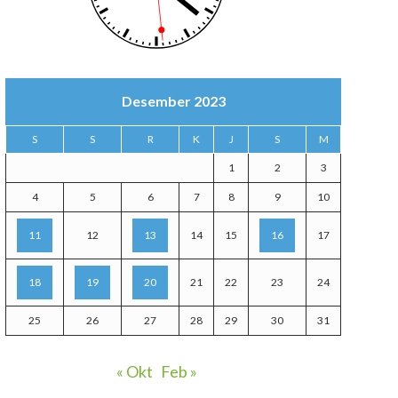
Desember 2023
S
S
R
K
J
S
M
1
2
3
4
5
6
7
8
9
10
11
12
13
14
15
16
17
18
19
20
21
22
23
24
25
26
27
28
29
30
31
« Okt
Feb »