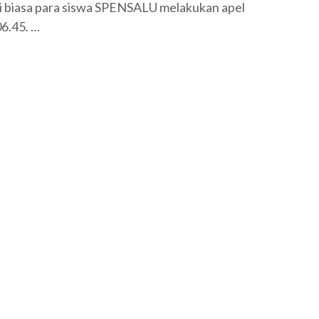
ti biasa para siswa SPENSALU melakukan apel
6.45. …