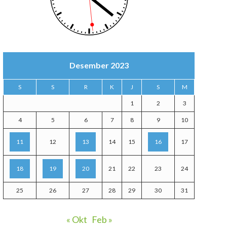
Desember 2023
S
S
R
K
J
S
M
1
2
3
4
5
6
7
8
9
10
11
12
13
14
15
16
17
18
19
20
21
22
23
24
25
26
27
28
29
30
31
« Okt
Feb »