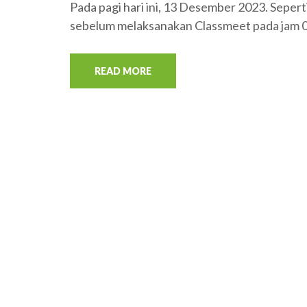
Pada pagi hari ini, 13 Desember 2023. Seper
sebelum melaksanakan Classmeet pada jam 0
READ MORE