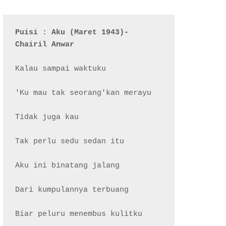
Puisi : Aku (Maret 1943)- 
Chairil Anwar
Kalau sampai waktuku

'Ku mau tak seorang'kan merayu

Tidak juga kau

Tak perlu sedu sedan itu

Aku ini binatang jalang

Dari kumpulannya terbuang

Biar peluru menembus kulitku
