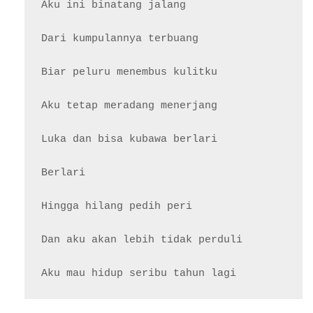
Aku ini binatang jalang

Dari kumpulannya terbuang

Biar peluru menembus kulitku

Aku tetap meradang menerjang

Luka dan bisa kubawa berlari

Berlari

Hingga hilang pedih peri

Dan aku akan lebih tidak perduli
