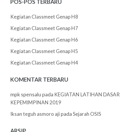
POS-POS TERBARU
Kegiatan Classmeet Genap H8
Kegiatan Classmeet Genap H7
Kegiatan Classmeet Genap H6
Kegiatan Classmeet Genap H5
Kegiatan Classmeet Genap H4
KOMENTAR TERBARU
mpk spensalu
pada
KEGIATAN LATIHAN DASAR
KEPEMIMPINAN 2019
pada
Iksan teguh asmoro aji
Sejarah OSIS
ARSIP