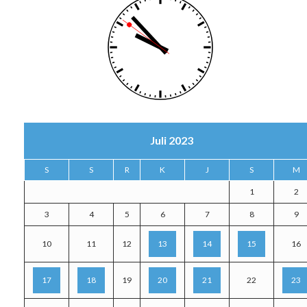
Juli 2023
S
S
R
K
J
S
M
1
2
3
4
5
6
7
8
9
10
11
12
13
14
15
16
17
18
19
20
21
22
23