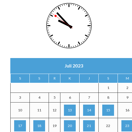
Juli 2023
S
S
R
K
J
S
M
1
2
3
4
5
6
7
8
9
10
11
12
13
14
15
16
17
18
19
20
21
22
23