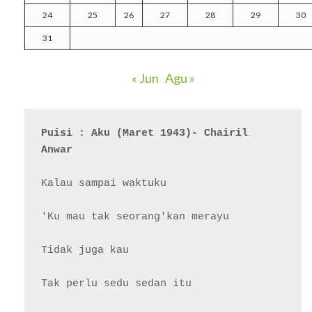
24
25
26
27
28
29
30
31
« Jun
Agu »
Puisi : Aku (Maret 1943)- Chairil 
Anwar
Kalau sampai waktuku

'Ku mau tak seorang'kan merayu

Tidak juga kau

Tak perlu sedu sedan itu
