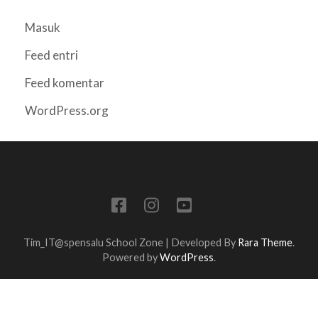
Masuk
Feed entri
Feed komentar
WordPress.org
Tim_IT@spensalu
School Zone | Developed By
Rara Theme
.
Powered by
WordPress
.