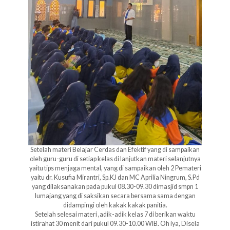
Setelah materi Belajar Cerdas dan Efektif yang di sampaikan
oleh guru-guru di setiap kelas di lanjutkan materi selanjutnya
yaitu tips menjaga mental, yang di sampaikan oleh 2 Pemateri
yaitu dr. Kusufia Mirantri, Sp.KJ dan MC Aprilia Ningrum, S.Pd
yang dilaksanakan pada pukul 08.30-09.30 dimasjid smpn 1
lumajang yang di saksikan secara bersama sama dengan
didampingi oleh kakak kakak panitia.
Setelah selesai materi ,adik-adik kelas 7 di berikan waktu
istirahat 30 menit dari pukul 09.30-10.00 WIB. Oh iya, Disela