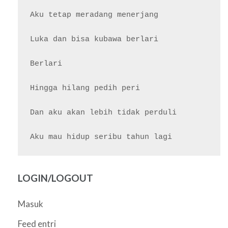
Aku tetap meradang menerjang

Luka dan bisa kubawa berlari

Berlari

Hingga hilang pedih peri

Dan aku akan lebih tidak perduli

LOGIN/LOGOUT
Masuk
Feed entri