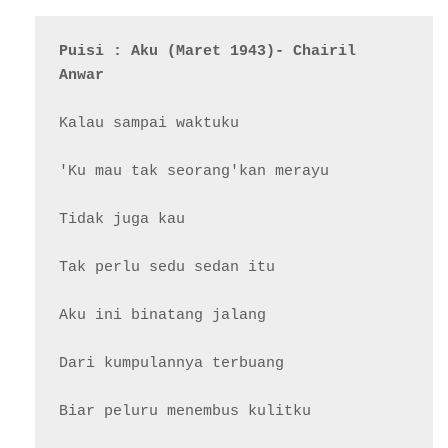
Puisi : Aku (Maret 1943)- Chairil 
Anwar
Kalau sampai waktuku

'Ku mau tak seorang'kan merayu

Tidak juga kau

Tak perlu sedu sedan itu

Aku ini binatang jalang

Dari kumpulannya terbuang

Biar peluru menembus kulitku
