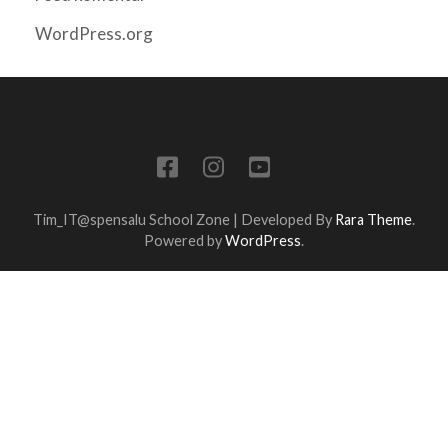
WordPress.org
Tim_IT@spensalu
School Zone | Developed By
Rara Theme
.
Powered by
WordPress
.