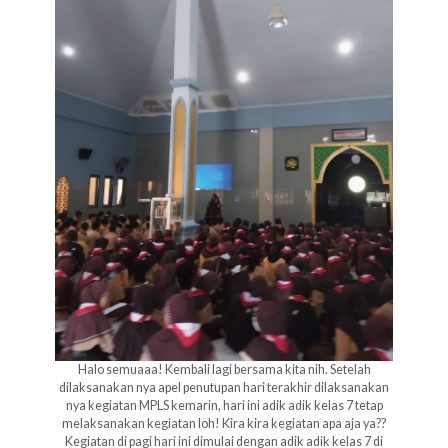
Halo semuaaa! Kembali lagi bersama kita nih. Setelah
dilaksanakan nya apel penutupan hari terakhir dilaksanakan
nya kegiatan MPLS kemarin, hari ini adik adik kelas 7 tetap
melaksanakan kegiatan loh! Kira kira kegiatan apa aja ya??
Kegiatan di pagi hari ini dimulai dengan adik adik kelas 7 di