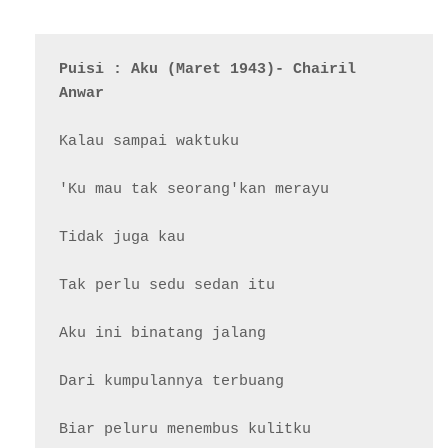
Puisi : Aku (Maret 1943)- Chairil 
Anwar
Kalau sampai waktuku

'Ku mau tak seorang'kan merayu

Tidak juga kau

Tak perlu sedu sedan itu

Aku ini binatang jalang

Dari kumpulannya terbuang

Biar peluru menembus kulitku
