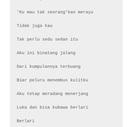
'Ku mau tak seorang'kan merayu

Tidak juga kau

Tak perlu sedu sedan itu

Aku ini binatang jalang

Dari kumpulannya terbuang

Biar peluru menembus kulitku

Aku tetap meradang menerjang

Luka dan bisa kubawa berlari

Berlari
