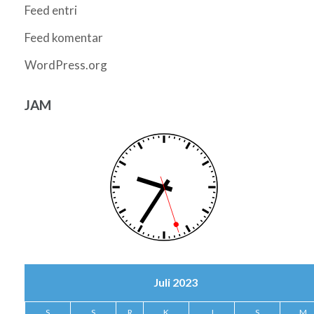
Feed entri
Feed komentar
WordPress.org
JAM
Juli 2023
S
S
R
K
J
S
M