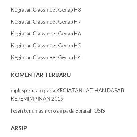
Kegiatan Classmeet Genap H8
Kegiatan Classmeet Genap H7
Kegiatan Classmeet Genap H6
Kegiatan Classmeet Genap H5
Kegiatan Classmeet Genap H4
KOMENTAR TERBARU
mpk spensalu
pada
KEGIATAN LATIHAN DASAR
KEPEMIMPINAN 2019
pada
Iksan teguh asmoro aji
Sejarah OSIS
ARSIP