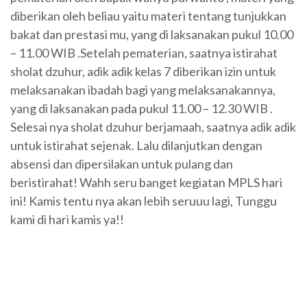
diberikan oleh beliau yaitu materi tentang tunjukkan
bakat dan prestasi mu, yang di laksanakan pukul 10.00
– 11.00 WIB .Setelah pematerian, saatnya istirahat
sholat dzuhur, adik adik kelas 7 diberikan izin untuk
melaksanakan ibadah bagi yang melaksanakannya,
yang di laksanakan pada pukul 11.00 – 12.30 WIB .
Selesai nya sholat dzuhur berjamaah, saatnya adik adik
untuk istirahat sejenak. Lalu dilanjutkan dengan
absensi dan dipersilakan untuk pulang dan
beristirahat! Wahh seru banget kegiatan MPLS hari
ini! Kamis tentu nya akan lebih seruuu lagi, Tunggu
kami di hari kamis ya!!