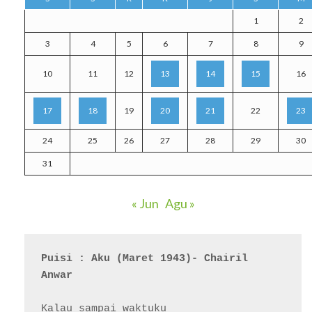
1
2
3
4
5
6
7
8
9
10
11
12
13
14
15
16
17
18
19
20
21
22
23
24
25
26
27
28
29
30
31
« Jun
Agu »
Puisi : Aku (Maret 1943)- Chairil 
Anwar
Kalau sampai waktuku
