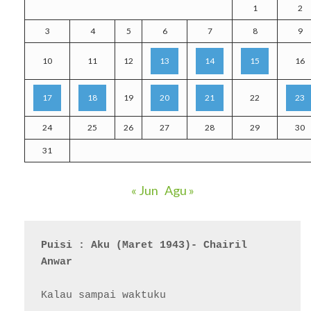
1
2
3
4
5
6
7
8
9
10
11
12
13
14
15
16
17
18
19
20
21
22
23
24
25
26
27
28
29
30
31
« Jun
Agu »
Puisi : Aku (Maret 1943)- Chairil 
Anwar
Kalau sampai waktuku
