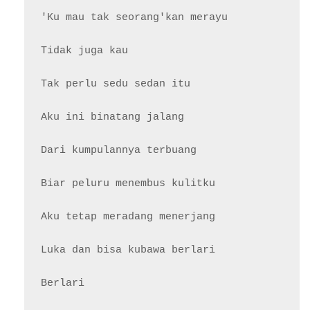
'Ku mau tak seorang'kan merayu

Tidak juga kau

Tak perlu sedu sedan itu

Aku ini binatang jalang

Dari kumpulannya terbuang

Biar peluru menembus kulitku

Aku tetap meradang menerjang

Luka dan bisa kubawa berlari

Berlari
