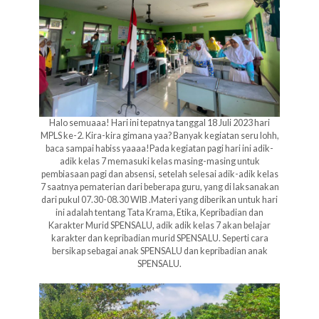
Halo semuaaa! Hari ini tepatnya tanggal 18 Juli 2023 hari
MPLS ke-2. Kira-kira gimana yaa? Banyak kegiatan seru lohh,
baca sampai habiss yaaaa!Pada kegiatan pagi hari ini adik-
adik kelas 7 memasuki kelas masing-masing untuk
pembiasaan pagi dan absensi, setelah selesai adik-adik kelas
7 saatnya pematerian dari beberapa guru, yang di laksanakan
dari pukul 07.30-08.30 WIB .Materi yang diberikan untuk hari
ini adalah tentang Tata Krama, Etika, Kepribadian dan
Karakter Murid SPENSALU, adik adik kelas 7 akan belajar
karakter dan kepribadian murid SPENSALU. Seperti cara
bersikap sebagai anak SPENSALU dan kepribadian anak
SPENSALU.