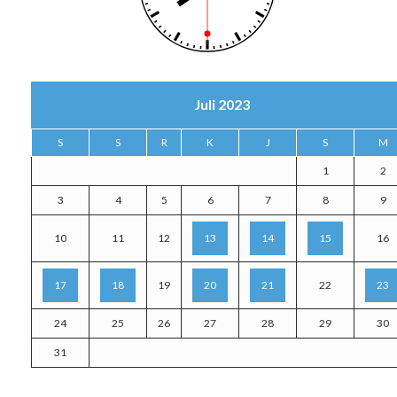
Juli 2023
S
S
R
K
J
S
M
1
2
3
4
5
6
7
8
9
10
11
12
13
14
15
16
17
18
19
20
21
22
23
24
25
26
27
28
29
30
31