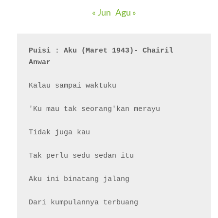
« Jun
Agu »
Puisi : Aku (Maret 1943)- Chairil 
Anwar
Kalau sampai waktuku

'Ku mau tak seorang'kan merayu

Tidak juga kau

Tak perlu sedu sedan itu

Aku ini binatang jalang

Dari kumpulannya terbuang
