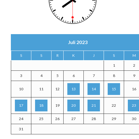
Juli 2023
S
S
R
K
J
S
M
1
2
3
4
5
6
7
8
9
10
11
12
13
14
15
16
17
18
19
20
21
22
23
24
25
26
27
28
29
30
31