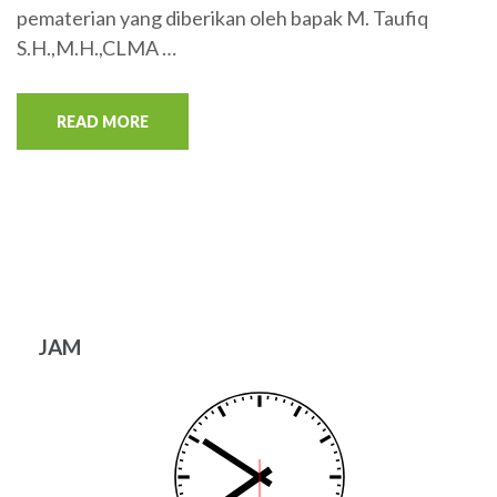
pematerian yang diberikan oleh bapak M. Taufiq
S.H.,M.H.,CLMA …
READ MORE
JAM