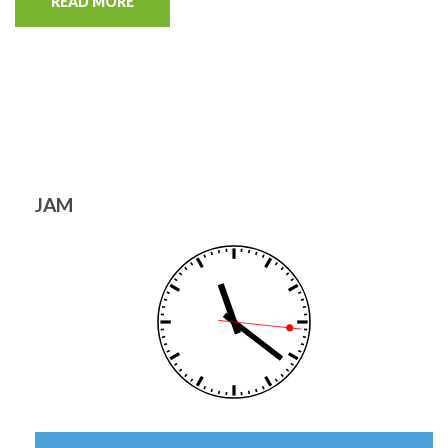
READ MORE
JAM