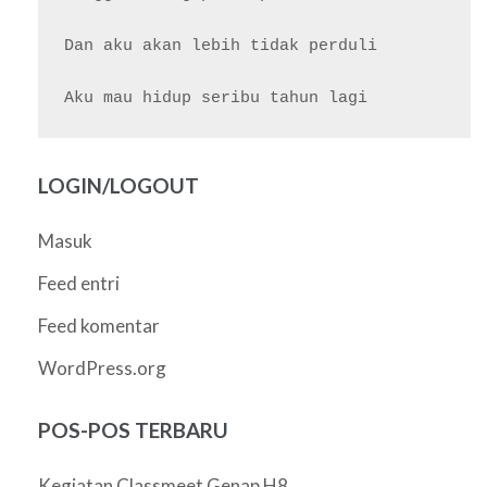
Dan aku akan lebih tidak perduli

LOGIN/LOGOUT
Masuk
Feed entri
Feed komentar
WordPress.org
POS-POS TERBARU
Kegiatan Classmeet Genap H8