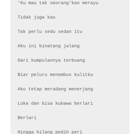
'Ku mau tak seorang'kan merayu

Tidak juga kau

Tak perlu sedu sedan itu

Aku ini binatang jalang

Dari kumpulannya terbuang

Biar peluru menembus kulitku

Aku tetap meradang menerjang

Luka dan bisa kubawa berlari

Berlari

Hingga hilang pedih peri
