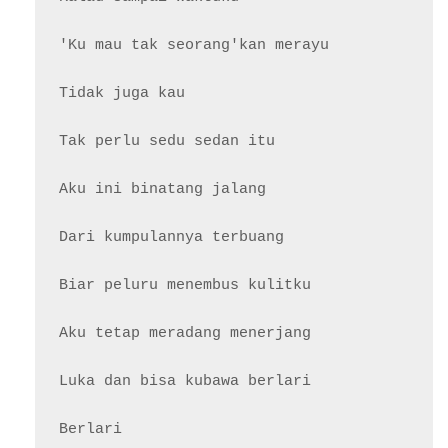
'Ku mau tak seorang'kan merayu

Tidak juga kau

Tak perlu sedu sedan itu

Aku ini binatang jalang

Dari kumpulannya terbuang

Biar peluru menembus kulitku

Aku tetap meradang menerjang

Luka dan bisa kubawa berlari

Berlari
