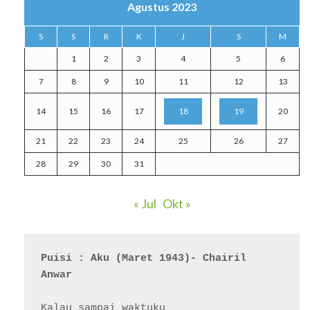
Agustus 2023
S
S
R
K
J
S
M
1
2
3
4
5
6
7
8
9
10
11
12
13
14
15
16
17
18
19
20
21
22
23
24
25
26
27
28
29
30
31
« Jul
Okt »
Puisi : Aku (Maret 1943)- Chairil 
Anwar
Kalau sampai waktuku
