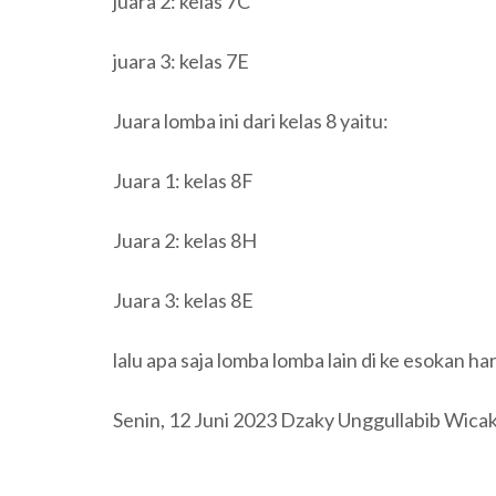
juara 2: kelas 7C
juara 3: kelas 7E
Juara lomba ini dari kelas 8 yaitu:
Juara 1: kelas 8F
Juara 2: kelas 8H
Juara 3: kelas 8E
lalu apa saja lomba lomba lain di ke esokan h
Senin, 12 Juni 2023 Dzaky Unggullabib Wic