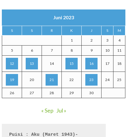
Juni 2023
S
S
R
K
J
S
M
1
2
3
4
5
6
7
8
9
10
11
12
13
14
15
16
17
18
19
20
21
22
23
24
25
26
27
28
29
30
« Sep
Jul »
Puisi : Aku (Maret 1943)- 