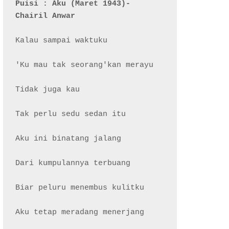
Puisi : Aku (Maret 1943)- 
Chairil Anwar
Kalau sampai waktuku

'Ku mau tak seorang'kan merayu

Tidak juga kau

Tak perlu sedu sedan itu

Aku ini binatang jalang

Dari kumpulannya terbuang

Biar peluru menembus kulitku

Aku tetap meradang menerjang
