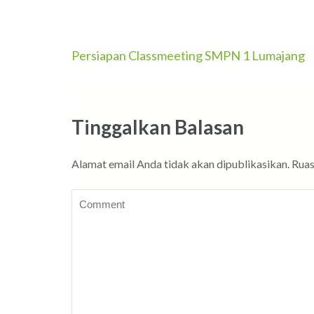
Navigasi
Persiapan Classmeeting SMPN 1 Lumajang
pos
Tinggalkan Balasan
Alamat email Anda tidak akan dipublikasikan.
Ruas
Comment