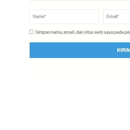
Name
*
Email
*
Simpan nama, email, dan situs web saya pada p