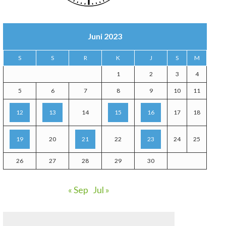
Juni 2023
S
S
R
K
J
S
M
1
2
3
4
5
6
7
8
9
10
11
12
13
14
15
16
17
18
19
20
21
22
23
24
25
26
27
28
29
30
« Sep
Jul »