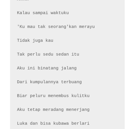
Kalau sampai waktuku

'Ku mau tak seorang'kan merayu

Tidak juga kau

Tak perlu sedu sedan itu

Aku ini binatang jalang

Dari kumpulannya terbuang

Biar peluru menembus kulitku

Aku tetap meradang menerjang

Luka dan bisa kubawa berlari
