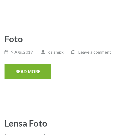
Foto
9 Agu,2019
osismpk
Leave a comment
READ MORE
Lensa Foto