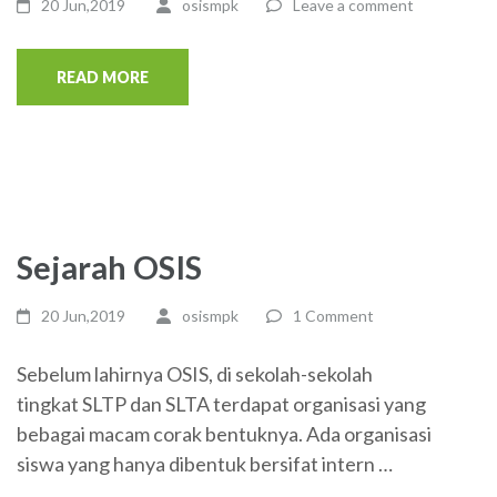
20 Jun,2019
osismpk
Leave a comment
READ MORE
Sejarah OSIS
20 Jun,2019
osismpk
1 Comment
Sebelum lahirnya OSIS, di sekolah-sekolah
tingkat SLTP dan SLTA terdapat organisasi yang
bebagai macam corak bentuknya. Ada organisasi
siswa yang hanya dibentuk bersifat intern …