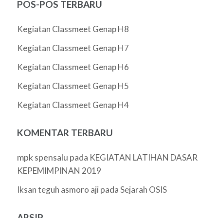
POS-POS TERBARU
Kegiatan Classmeet Genap H8
Kegiatan Classmeet Genap H7
Kegiatan Classmeet Genap H6
Kegiatan Classmeet Genap H5
Kegiatan Classmeet Genap H4
KOMENTAR TERBARU
mpk spensalu
pada
KEGIATAN LATIHAN DASAR
KEPEMIMPINAN 2019
pada
Iksan teguh asmoro aji
Sejarah OSIS
ARSIP