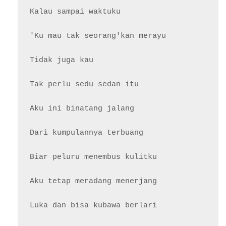
Kalau sampai waktuku

'Ku mau tak seorang'kan merayu

Tidak juga kau

Tak perlu sedu sedan itu

Aku ini binatang jalang

Dari kumpulannya terbuang

Biar peluru menembus kulitku

Aku tetap meradang menerjang

Luka dan bisa kubawa berlari
