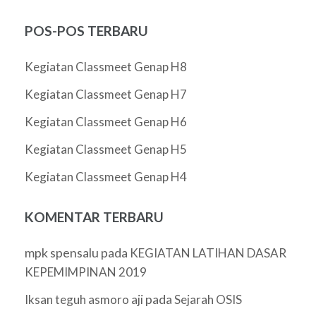
POS-POS TERBARU
Kegiatan Classmeet Genap H8
Kegiatan Classmeet Genap H7
Kegiatan Classmeet Genap H6
Kegiatan Classmeet Genap H5
Kegiatan Classmeet Genap H4
KOMENTAR TERBARU
mpk spensalu
pada
KEGIATAN LATIHAN DASAR
KEPEMIMPINAN 2019
pada
Iksan teguh asmoro aji
Sejarah OSIS