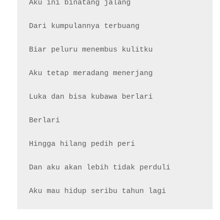
Aku ini binatang jalang

Dari kumpulannya terbuang

Biar peluru menembus kulitku

Aku tetap meradang menerjang

Luka dan bisa kubawa berlari

Berlari

Hingga hilang pedih peri

Dan aku akan lebih tidak perduli
