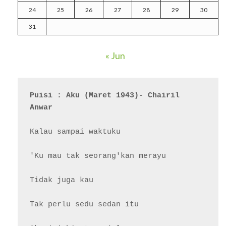
24
25
26
27
28
29
30
31
« Jun
Puisi : Aku (Maret 1943)- Chairil 
Anwar
Kalau sampai waktuku

'Ku mau tak seorang'kan merayu

Tidak juga kau

Tak perlu sedu sedan itu
