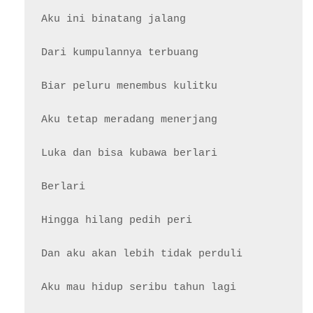
Aku ini binatang jalang

Dari kumpulannya terbuang

Biar peluru menembus kulitku

Aku tetap meradang menerjang

Luka dan bisa kubawa berlari

Berlari

Hingga hilang pedih peri

Dan aku akan lebih tidak perduli
