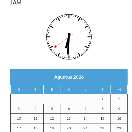
JAM
Agustus 2026
S
S
R
K
J
S
M
1
2
3
4
5
6
7
8
9
10
11
12
13
14
15
16
17
18
19
20
21
22
23